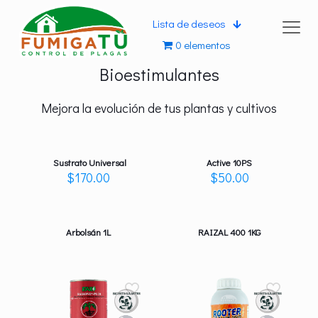
Lista de deseos
0 elementos
Bioestimulantes
Mejora la evolución de tus plantas y cultivos
Sustrato Universal
Active 10PS
$
170.00
$
50.00
Arbolsán 1L
RAIZAL 400 1KG