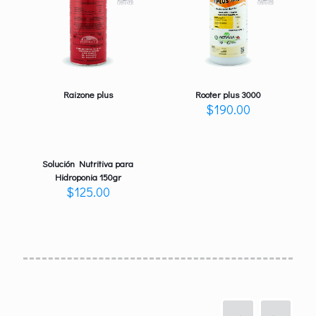
Raizone plus
Rooter plus 3000
$
190.00
Solución Nutritiva para
Hidroponia 150gr
$
125.00