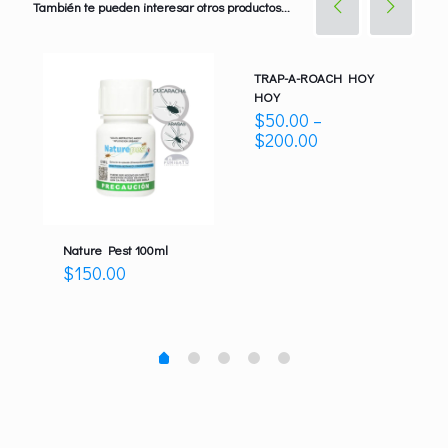
También te pueden interesar otros productos...
TRAP-A-ROACH HOY
HOY
$
50.00
–
$
200.00
Nature Pest 100ml
$
150.00