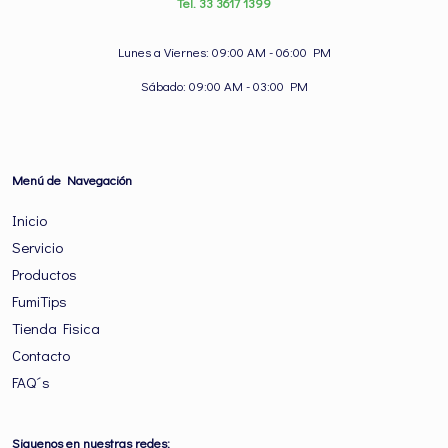
Tel. 33 3617 1399
Lunes a Viernes: 09:00 AM - 06:00 PM
Sábado: 09:00 AM - 03:00 PM
Menú de Navegación
Inicio
Servicio
Productos
FumiTips
Tienda Fisica
Contacto
FAQ´s
Siguenos en nuestras redes: