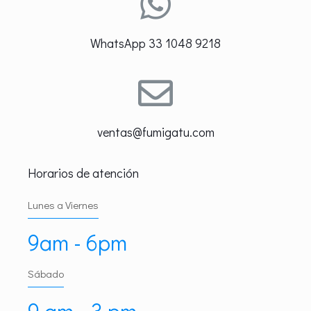
WhatsApp 33 1048 9218
ventas@fumigatu.com
Horarios de atención
Lunes a Viernes
9am - 6pm
Sábado
9 am - 3 pm