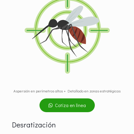
Aspersión en perímetros altos + Detallado en zonas estratégicas
Cotiza en linea
Desratización