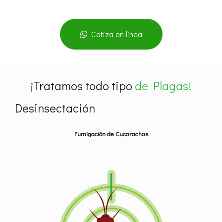
Cotiza en linea
¡Tratamos todo tipo
de Plagas!
Desinsectación
Fumigación de Cucarachas