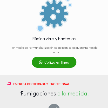
Elimina virus y bacterias
Por medio de termunebulización se aplican sales quaternarias de
amonio.
Cotiza en linea
EMPRESA CERTIFICADA Y PROFESIONAL
¡Fumigaciones
a la medida!