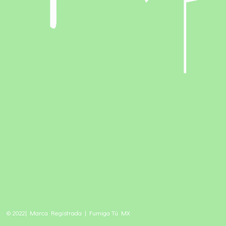
© 2022| Marca Registrada | Fumiga Tú MX