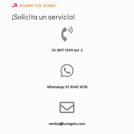
ACLARA TUS DUDAS
¡Solicita un servicio!
33 3617 1399 ext. 2
WhatsApp 33 1048 9218
ventas@fumigatu.com