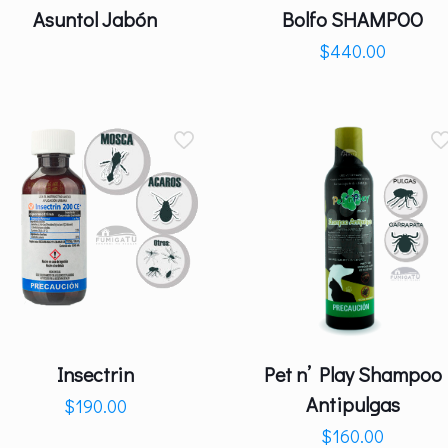
Asuntol Jabón
Bolfo SHAMPOO
$
440.00
Insectrin
Pet n’ Play Shampoo
Antipulgas
$
190.00
$
160.00