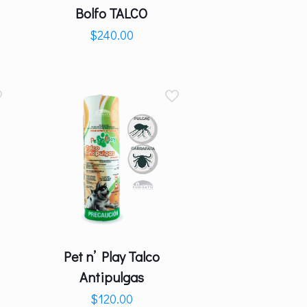
Bolfo TALCO
$
240.00
Pet n’ Play Talco
Antipulgas
$
120.00