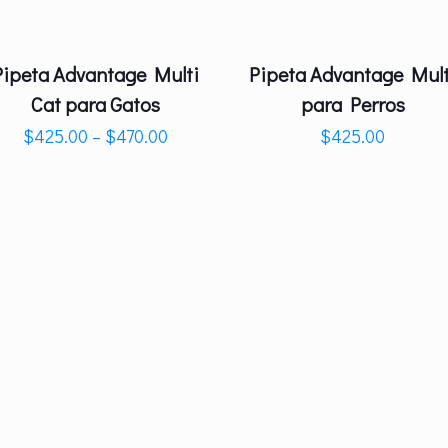
Pipeta Advantage Multi
Pipeta Advantage Mult
Cat para Gatos
para Perros
$
425.00
–
$
470.00
$
425.00