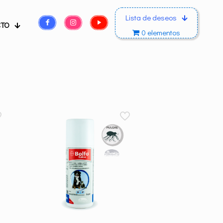
Lista de deseos
CTO
0 elementos