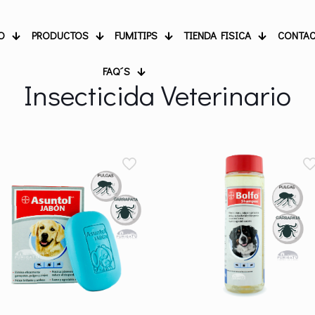
O
PRODUCTOS
FUMITIPS
TIENDA FISICA
CONTA
FAQ´S
Insecticida Veterinario