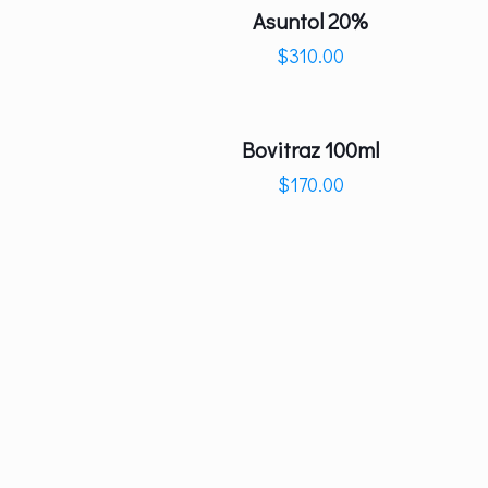
Asuntol 20%
$
310.00
Bovitraz 100ml
$
170.00