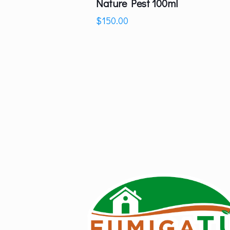
Nature Pest 100ml
$
150.00