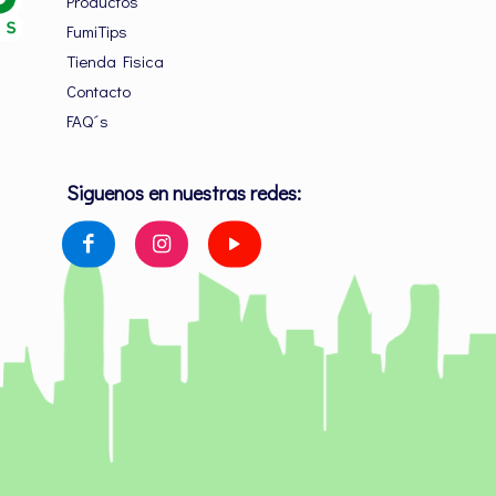
Productos
FumiTips
Tienda Fisica
Contacto
FAQ´s
Siguenos en nuestras redes: