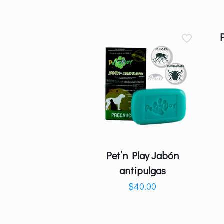
Pet’n Play Jabón
antipulgas
$
40.00