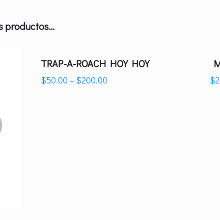
 productos...
TRAP-A-ROACH HOY HOY
Ma
$
50.00
–
$
200.00
$
2