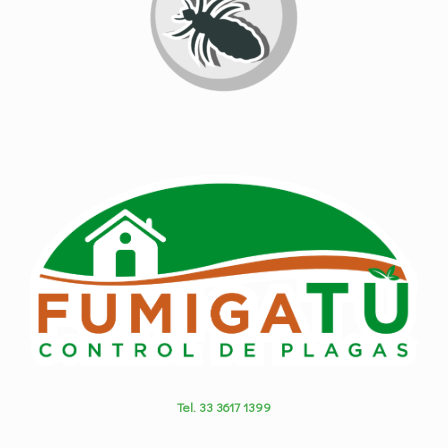
Tel. 33 3617 1399