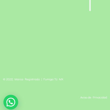
© 2022| Marca Registrada | Fumiga Tú MX
Aviso de Privacidad