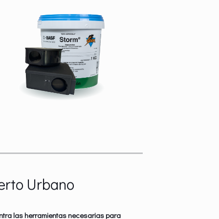
erto Urbano
ntra las herramientas necesarias para