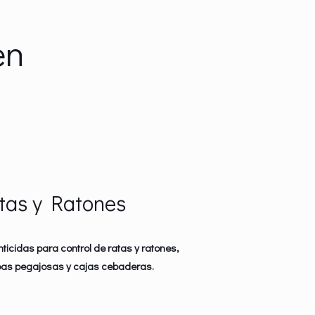
en
tas y Ratones
ticidas para control de ratas y ratones,
as pegajosas y cajas cebaderas.