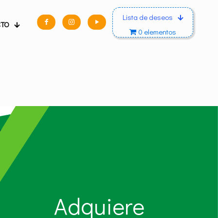
Lista de deseos
CTO
0 elementos
Adquiere