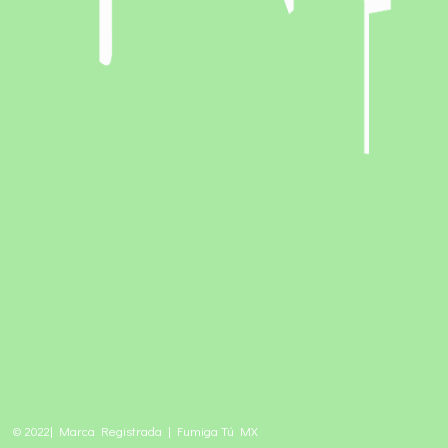
© 2022| Marca Registrada | Fumiga Tú MX