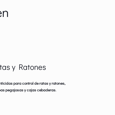
en
tas y Ratones
ticidas para control de ratas y ratones,
as pegajosas y cajas cebaderas.