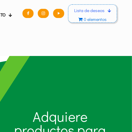
Lista de deseos
CTO
0 elementos
Adquiere
productos para