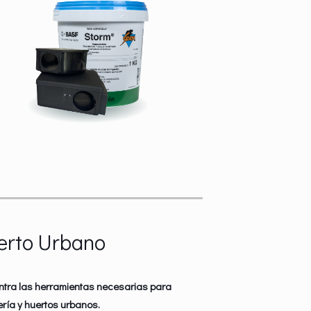
erto Urbano
ntra las herramientas necesarias para
ería y huertos urbanos.