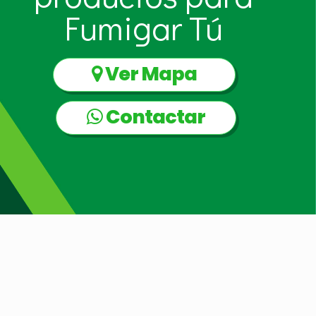
Fumigar Tú
Ver Mapa
Contactar