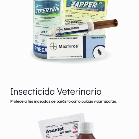
Insecticida Veterinario
Protege a tus mascotas de parásito como pulgas y garrapatas.