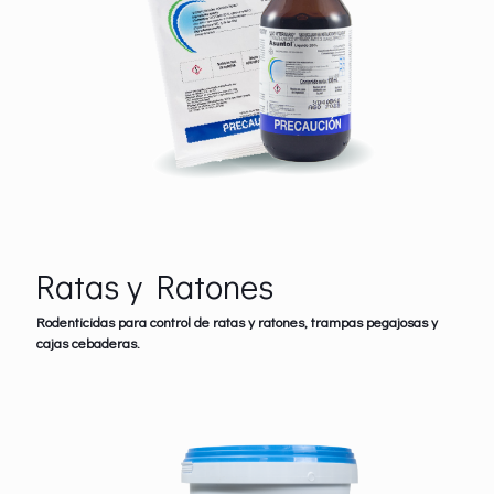
Ratas y Ratones
Rodenticidas para control de ratas y ratones, trampas pegajosas y
cajas cebaderas.