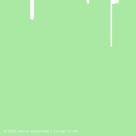
© 2022| Marca Registrada | Fumiga Tú MX