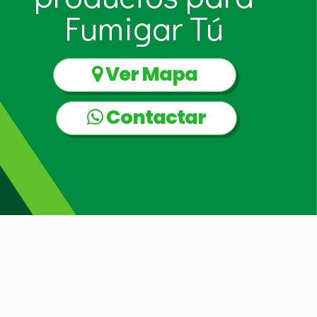
Fumigar Tú
Ver Mapa
Contactar