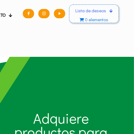
Lista de deseos
CTO
0 elementos
Adquiere
productos para