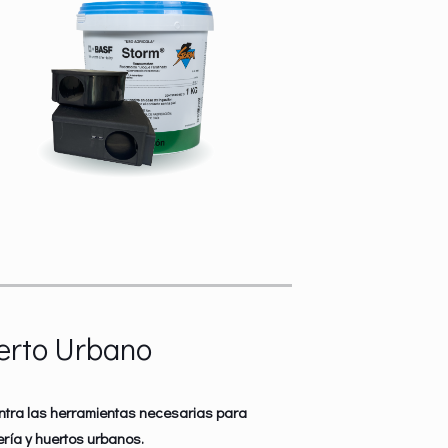
erto Urbano
ntra las herramientas necesarias para
ería y huertos urbanos.