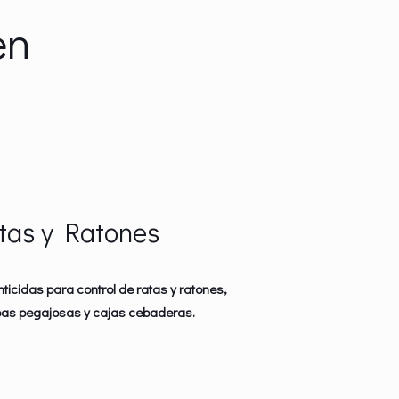
en
tas y Ratones
ticidas para control de ratas y ratones,
as pegajosas y cajas cebaderas.