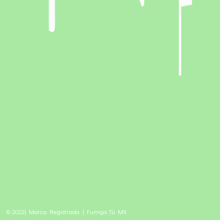
© 2022| Marca Registrada | Fumiga Tú MX