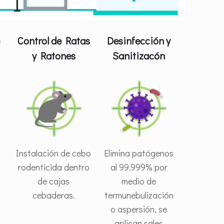
e
Control de Ratas
Desinfección y
y Ratones
Sanitizacón
Instalación de cebo
Elimina patógenos
rodenticida dentro
al 99.999% por
de cajas
medio de
cebaderas.
termunebulización
o aspersión, se
aplican sales