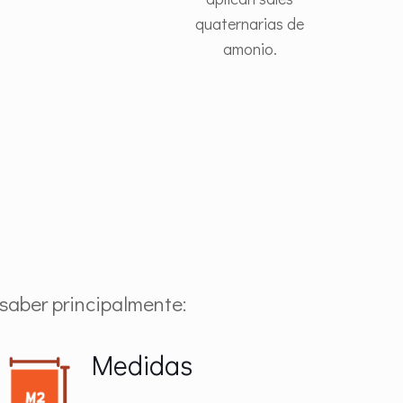
quaternarias de
amonio.
saber principalmente:
Medidas