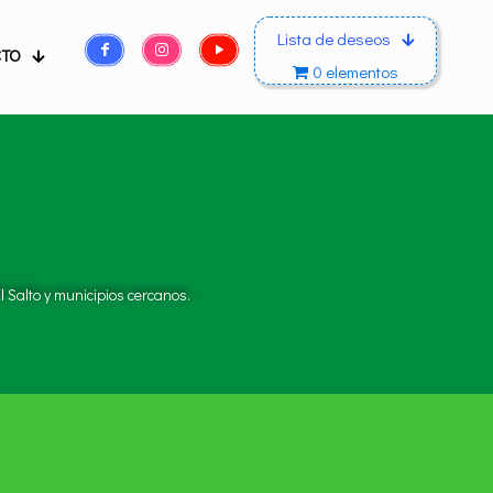
Lista de deseos
CTO
0 elementos
 Salto y municipios cercanos.