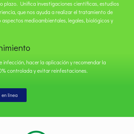
 plazo. Unifica investigaciones científicas, estudios
riencia, que nos ayuda a realizar el tratamiento de
o aspectos medioambientales, legales, biológicos y
nimiento
e infección, hacer la aplicación y recomendar la
0% controlada y evitar reinfestaciones.
 en linea