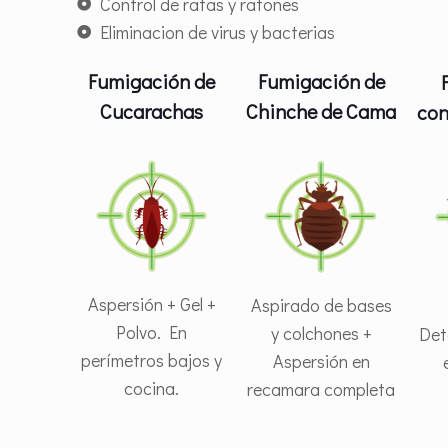
Control de ratas y ratones
Eliminacion de virus y bacterias
Fumigación de
Fumigación de
Cucarachas
Chinche de Cama
con
Aspersión + Gel +
Aspirado de bases
Polvo. En
y colchones +
Det
perímetros bajos y
Aspersión en
cocina.
recamara completa