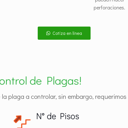
perforaciones.
Cotiza en linea
ontrol de Plagas!
la plaga a controlar, sin embargo, requerimos 
N° de Pisos