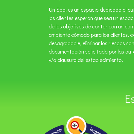
Un Spa, es un espacio dedicado al cui
los clientes esperan que sea un espac
de los objetivos de contar con un cont
ambiente cómodo para los clientes, ev
desagradable, eliminar los riesgos san
documentación solicitada por las aut
y/o clausura del establecimiento.
E