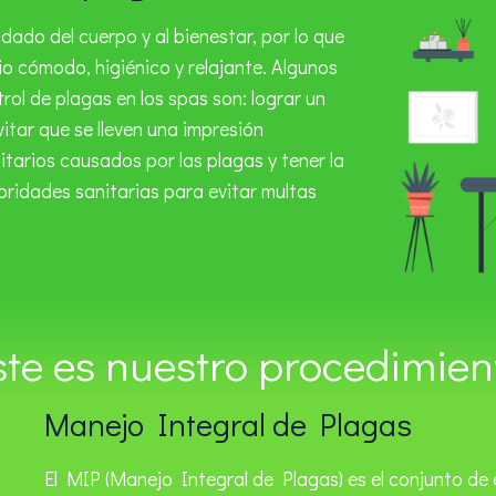
dado del cuerpo y al bienestar, por lo que
io cómodo, higiénico y relajante. Algunos
rol de plagas en los spas son: lograr un
itar que se lleven una impresión
itarios causados por las plagas y tener la
oridades sanitarias para evitar multas
ste es nuestro procedimien
Manejo Integral de Plagas
El MIP (Manejo Integral de Plagas) es el conjunto de