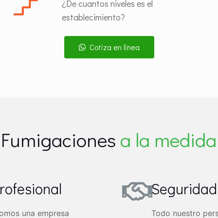
¿De cuantos niveles es el
establecimiento?
Cotiza en linea
¡Fumigaciones
a la medida
rofesional
Seguridad
omos una empresa
Todo nuestro pers