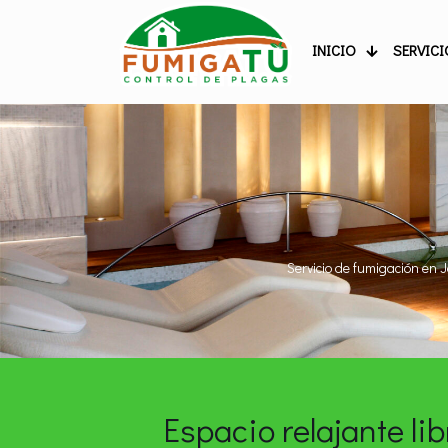
INICIO
SERVICI
Servicio de fumigación en J
Espacio relajante li