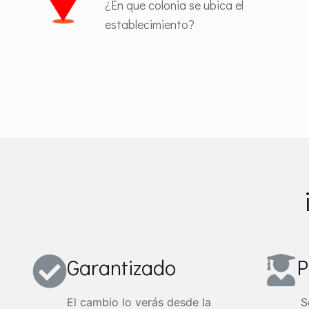
¿En que colonia se ubica el
establecimiento?
Garantizado
P
El cambio lo verás
desde la
S