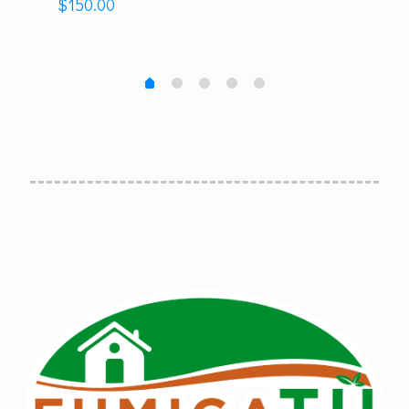
$
150.00