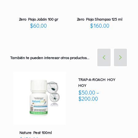
Zero Piojo Jabón 100 gr
Zero Piojo Shampoo 125 ml
$
60.00
$
160.00
También te pueden interesar otros productos...
TRAP-A-ROACH HOY
HOY
$
50.00
–
$
200.00
Nature Pest 100ml