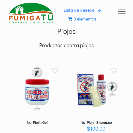
Lista de deseos
0 elementos
Piojos
Productos contra piojos
No Piojin Gel
No Piojin Shampoo
$
100.00