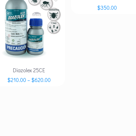
$
350.00
Diazolex 25CE
$
210.00
–
$
620.00