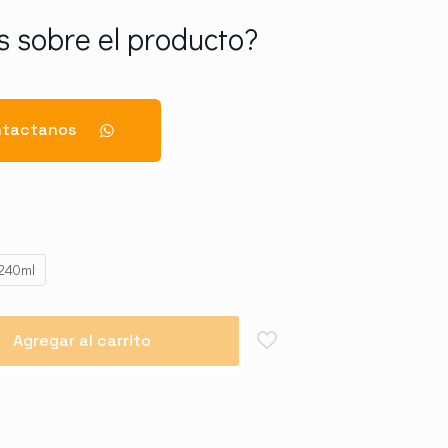
 sobre el producto?
tactanos
240ml
Agregar al carrito