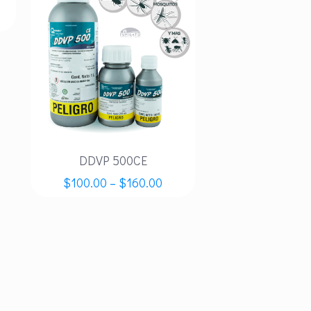
DDVP 500CE
$
100.00
–
$
160.00