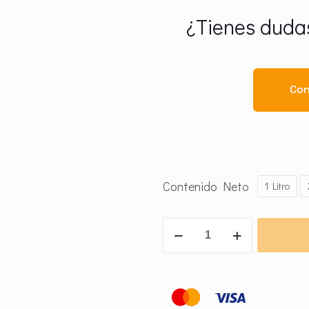
¿Tienes dudas
Con
Contenido Neto
1 Litro
Cirano
20
cantidad