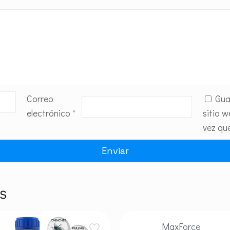
Correo
Gua
electrónico
*
sitio 
vez qu
s
MaxForce