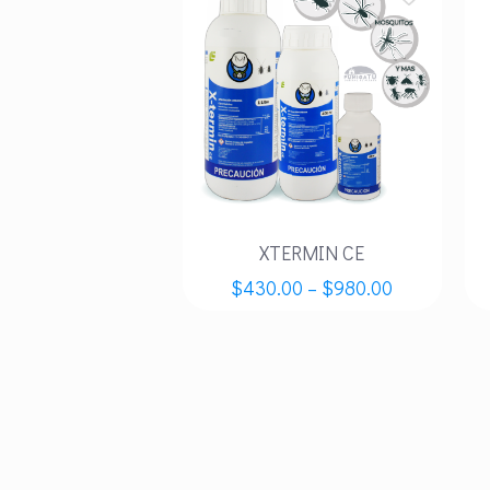
XTERMIN CE
$
430.00
–
$
980.00