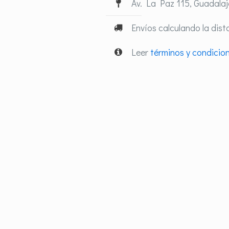
Av. La Paz 115, Guadalaja
Envíos calculando la dist
Leer
términos y condicio