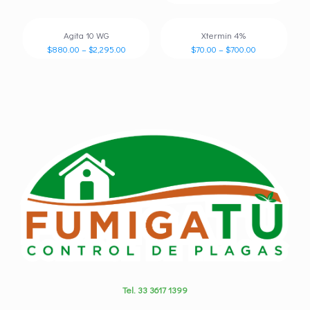
Agita 10 WG
Xtermin 4%
$
880.00
–
$
2,295.00
$
70.00
–
$
700.00
Tel. 33 3617 1399