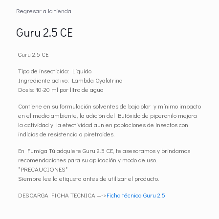
Regresar a la tienda
Guru 2.5 CE
Guru 2.5 CE
Tipo de insecticida: Líquido
Ingrediente activo: Lambda Cyalotrina
Dosis: 10-20 ml por litro de agua
Contiene en su formulación solventes de bajo olor y mínimo impacto
en el medio ambiente, la adición del
Butóxido de piperonilo
mejora
la actividad y la efectividad aun en poblaciones de insectos con
indicios de resistencia a piretroides.
En Fumiga Tú adquiere Guru 2.5 CE, te asesoramos y brindamos
recomendaciones para su aplicación y modo de uso.
*PRECAUCIONES*
Siempre lee la etiqueta antes de utilizar el producto.
DESCARGA FICHA TECNICA —->
Ficha técnica Guru 2.5