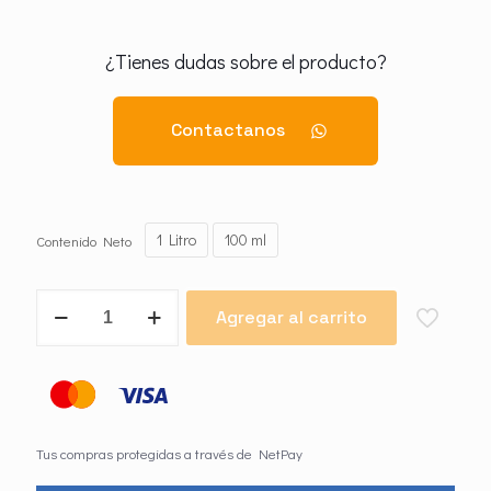
¿Tienes dudas sobre el producto?
Contactanos
1 Litro
100 ml
Contenido Neto
Guru
Agregar al carrito
2.5
CE
cantidad
Tus compras protegidas a través de NetPay