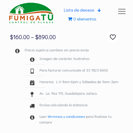
Lista de deseos
0 elementos
$
160.00
–
$
890.00
Precio sujeto a cambios sin previo aviso
Imagen de carácter ilustrativo
Para facturar comunícate al 33 1823 6600
Horarios: L-V 9am-6pm y Sábados de 9am-3pm
Av. La Paz 115, Guadalajara Jalisco.
Envíos calculando la distancia
Leer
términos y condiciones
para finalizar tu
compra