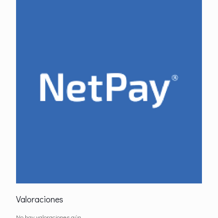
Valoraciones
No hay valoraciones aún.