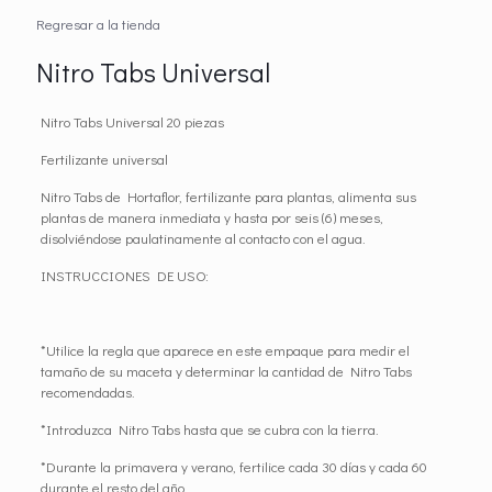
Regresar a la tienda
Nitro Tabs Universal
Nitro Tabs Universal 20 piezas
Fertilizante universal
Nitro Tabs de Hortaflor, fertilizante para plantas, alimenta sus
plantas de manera inmediata y hasta por seis (6) meses,
disolviéndose paulatinamente al contacto con el agua.
INSTRUCCIONES DE USO:
*Utilice la regla que aparece en este empaque para medir el
tamaño de su maceta y determinar la cantidad de Nitro Tabs
recomendadas.
*Introduzca Nitro Tabs hasta que se cubra con la tierra.
*Durante la primavera y verano, fertilice cada 30 días y cada 60
durante el resto del año.