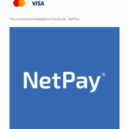
Tus compras protegidas a través de NetPay