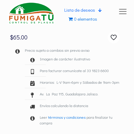
Lista de deseos
0 elementos
$
65.00
Precio sujeto a cambios sin previo aviso
Imagen de carácter ilustrativo
Para facturar comunícate al 33 1823 6600
Horarios: L-V 9am-6pm y Sábados de 9am-3pm
Av. La Paz 115, Guadalajara Jalisco.
Envíos calculando la distancia
Leer
términos y condiciones
para finalizar tu
compra