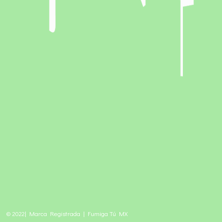
© 2022| Marca Registrada | Fumiga Tú MX