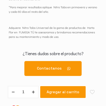
*Para mejorar resultados aplique Nitro Tabs en primavera y verano
y cada 60 días el resto del año.
Adquiere Nitro Tabs Universal de la gama de productos de Horta
Flor en FUMIGA TÚ te asesoramos y brindamos recomendaciones
para su mantenimiento y modo de uso.
¿Tienes dudas sobre el producto?
Contactanos
Nitro
Agregar al carrito
Tabs
Universal
cantidad