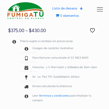
Lista de deseos
0 elementos
$
375.00
–
$
430.00
Precio sujeto a cambios sin previo aviso
Imagen de carácter ilustrativo
Para facturar comunícate al 33 1823 6600
Horarios: L-V 9am-6pm y Sábados de 9am-3pm
Av. La Paz 115, Guadalajara Jalisco.
Envíos calculando la distancia
Leer
términos y condiciones
para finalizar tu
compra