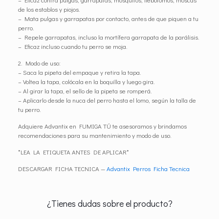
de los establos y piojos.
– Mata pulgas y garrapatas por contacto, antes de que piquen a tu
perro.
– Repele garrapatas, incluso la mortífera garrapata de la parálisis.
– Eficaz incluso cuando tu perro se moja.
2. Modo de uso:
– Saca la pipeta del empaque y retira la tapa.
– Voltea la tapa, colócala en la boquilla y luego gira.
– Al girar la tapa, el sello de la pipeta se romperá.
– Aplicarlo desde la nuca del perro hasta el lomo, según la talla de
tu perro.
Adquiere Advantix en FUMIGA TÚ te asesoramos y brindamos
recomendaciones para su mantenimiento y modo de uso.
*LEA LA ETIQUETA ANTES DE APLICAR*
DESCARGAR FICHA TECNICA —
Advantix Perros Ficha Tecnica
¿Tienes dudas sobre el producto?