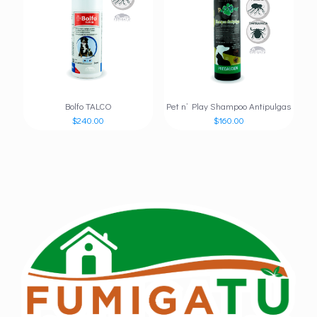
Bolfo TALCO
Pet n’ Play Shampoo Antipulgas
$
240.00
$
160.00