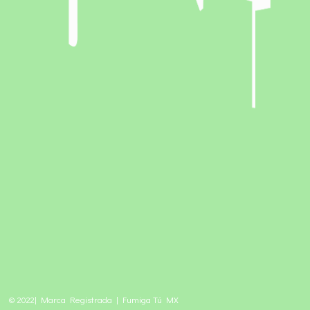
© 2022| Marca Registrada | Fumiga Tú MX