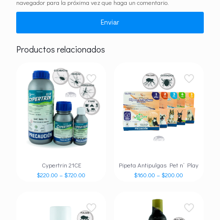
navegador para la próxima vez que haga un comentario.
Productos relacionados
Cypertrin 21CE
Pipeta Antipulgas Pet n’ Play
$
220.00
–
$
720.00
$
160.00
–
$
200.00