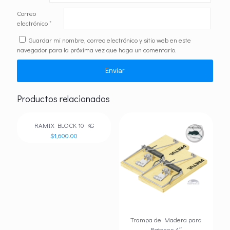
Correo
electrónico
*
Guardar mi nombre, correo electrónico y sitio web en este
navegador para la próxima vez que haga un comentario.
Productos relacionados
RAMIX BLOCK 10 KG
$
1,600.00
Trampa de Madera para
Ratones 4″