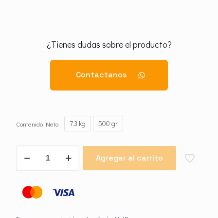
¿Tienes dudas sobre el producto?
Contactanos
7.3 kg
500 gr
Contenido Neto
Resolv
Agregar al carrito
Pasta
cantidad