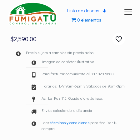
Lista de deseos
0 elementos
$
2,590.00
Precio sujeto a cambios sin previo aviso
Imagen de carácter ilustrativo
Para facturar comunícate al 33 1823 6600
Horarios: L-V 9am-6pm y Sábados de 9am-3pm
Av. La Paz 115, Guadalajara Jalisco.
Envíos calculando la distancia
Leer
términos y condiciones
para finalizar tu
compra