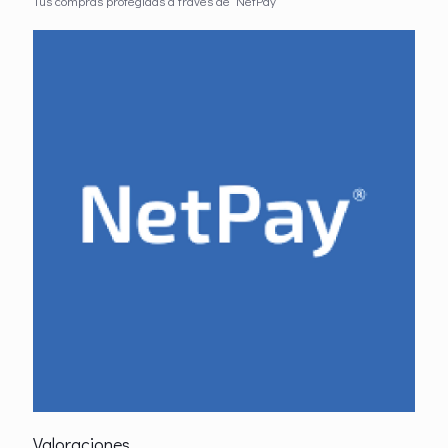
Tus compras protegidas a través de NetPay
Valoraciones