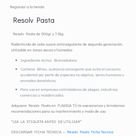
Regresar a la tienda
Resolv Pasta
Resolv Pasta de 500gr y 7.3kg
Rodenticida de cebo suave anticoagulante de segunda generación,
utilizable en zonas secas o húmedas
Ingrediente Activo: Bromadiolona.
Contiene Bitrex, sustancia amargante que evita el consumo
accidental por parte de especies no objetivo, seres humanos o
animales domésticos.
Para uso en empresas controladoras de plagas, industrias,
comercios y residenciales.
Adquiere Resolv Pasta en FUMIGA TÚ te asesoramos y brindamos
recomendaciones para su mantenimiento y modo de uso.
*LEA LA ETIQUETA ANTES DE UTILIZAR*
DESCARGAR FICHA TECNICA —
Resolv Pasta Ficha Tecnica