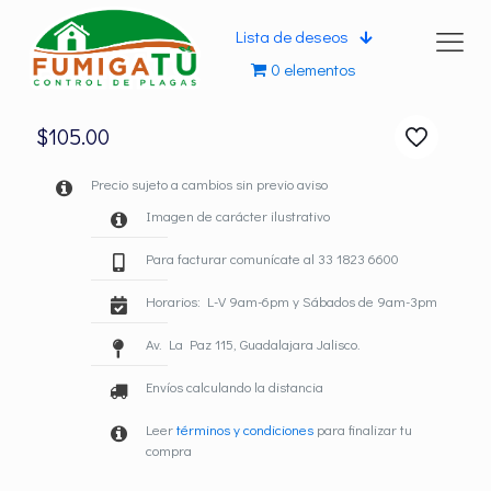
Lista de deseos
0 elementos
$
105.00
Precio sujeto a cambios sin previo aviso
Imagen de carácter ilustrativo
Para facturar comunícate al 33 1823 6600
Horarios: L-V 9am-6pm y Sábados de 9am-3pm
Av. La Paz 115, Guadalajara Jalisco.
Envíos calculando la distancia
Leer
términos y condiciones
para finalizar tu
compra