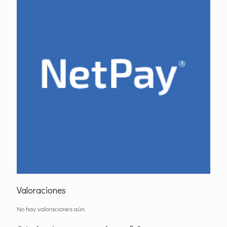
Valoraciones
No hay valoraciones aún.