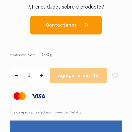
¿Tienes dudas sobre el producto?
Contactanos
500 gr
Contenido Neto
Sustrato
Agregar al carrito
para
Orquídeas
cantidad
Tus compras protegidas a través de NetPay