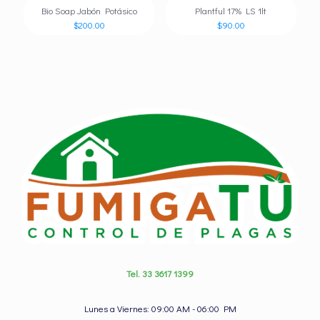
Bio Soap Jabón Potásico
Plantful 17% LS 1lt
$
200.00
$
90.00
Tel. 33 3617 1399
Lunes a Viernes: 09:00 AM - 06:00 PM