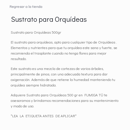
Regresar a la tienda
Sustrato para Orquídeas
Sustrato para Orquídeas 500gr
El sustrato para orquídeas, apto para cualquier tipo de Orquídeas .
Elementos y nutrientes para que tu orquídea este sana y fuerte, se
recomienda el trasplante cuando no tenga flores para mejor
resultado.
Este sustrato es una mezcla de cortezas de varios árboles,
principalmente de pinos, con una adecuada textura para dar
oxigenación. Además de que retiene la humedad manteniendo tu
orquídea siempre hidratada.
Adquiere Sustrato para Orquídeas 500 gr en FUMIGA TÚ te
asesoramos y brindamos recomendaciones para su mantenimiento
y modo de uso.
*LEA LA ETIQUETA ANTES DE APLICAR*