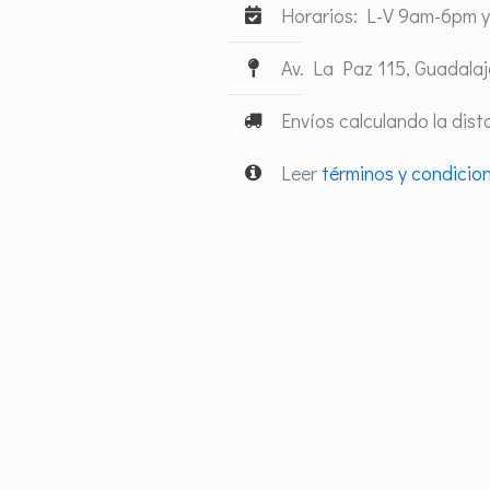
Horarios: L-V 9am-6pm 
Av. La Paz 115, Guadalaja
Envíos calculando la dist
Leer
términos y condicio