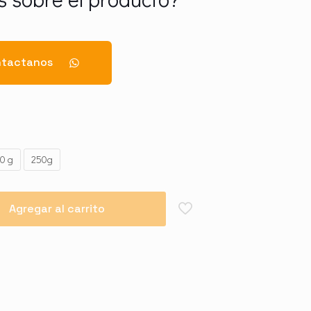
tactanos
0 g
250g
Agregar al carrito