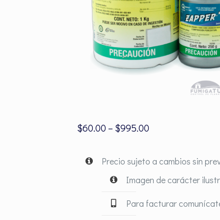
$
60.00
–
$
995.00
Precio sujeto a cambios sin prev
Imagen de carácter ilust
Para facturar comunícat