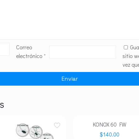
Correo
Gua
electrónico
*
sitio 
vez qu
s
KONOX 60 FW
$
140.00