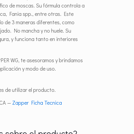
fico de moscas. Su fórmula controla a
, Fania spp., entre otras. Este
do de 3 maneras diferentes, como
jado. No mancha y no huele. Su
ura, y funciona tanto en interiores
PPER WG, te asesoramos y brindamos
plicación y modo de uso.
s de utilizar el producto.
ICA —
Zapper Ficha Tecnica
 sobre el producto?