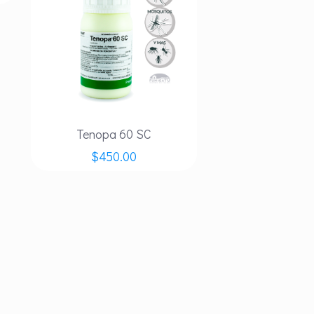
Tenopa 60 SC
$
450.00