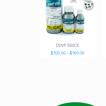
DDVP 500CE
$
100.00
–
$
160.00