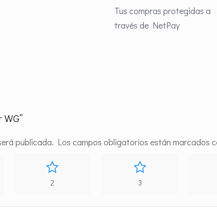
Tus compras protegidas a
través de NetPay
r WG”
será publicada.
Los campos obligatorios están marcados 
2
3