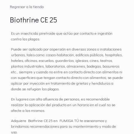
Regresar a la tienda
Biothrine CE 25
Es un insecticida piretroide que actúa por contacto e ingestión
contra las plagas.
Puede ser aplicado por aspersión en diversas zonas o instalaciones
urbanas, tales como: casas-habitación, edificios públicos, hospitales,
hoteles, oficinas, escuelas, guarderías, iglesias, cines, teatros,
plantas industriales, laboratorios, almacenes, bodegas, basureros
etc., siempre y cuando no entre en contacto directo con alimentos ni
con superficies que tengan contacto directo con alimentos, se puede
aplicar por inyección en tratamiento de grietas y hendiduras a
donde se refugian las plagas.
En lugares con alta afluencia de personas, es recomendable
realizar la aplicación del producto en un horario en el cual no se
afecte a las mismas.
Adquiere Biothrine CE 25 en FUMIGA TÚ te asesoramos y
brindamos recomendaciones para su mantenimiento y modo de
uso.