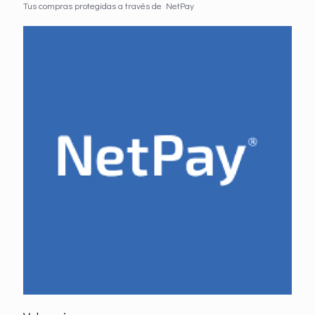
Tus compras protegidas a través de NetPay