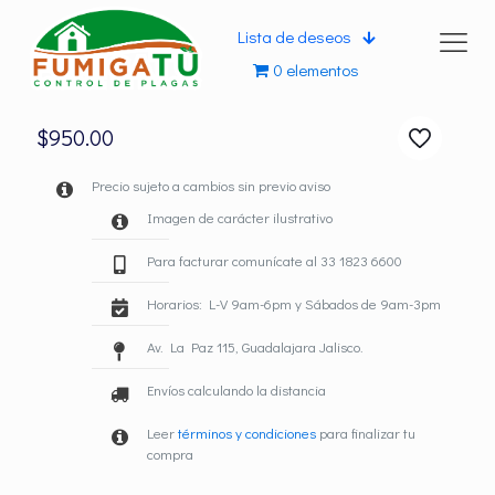
Lista de deseos
0 elementos
$
950.00
Precio sujeto a cambios sin previo aviso
Imagen de carácter ilustrativo
Para facturar comunícate al 33 1823 6600
Horarios: L-V 9am-6pm y Sábados de 9am-3pm
Av. La Paz 115, Guadalajara Jalisco.
Envíos calculando la distancia
Leer
términos y condiciones
para finalizar tu
compra