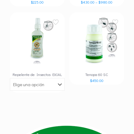
$
225.00
$
430.00
–
$
980.00
Repelente de Insectos EXIAL
Tenopa 60 SC
$
450.00