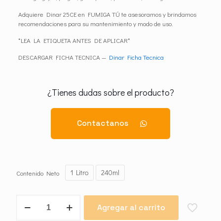
Adquiere Dinar 25CE en FUMIGA TÚ te asesoramos y brindamos
recomendaciones para su mantenimiento y modo de uso.
*LEA LA ETIQUETA ANTES DE APLICAR*
DESCARGAR FICHA TECNICA —
Dinar Ficha Tecnica
¿Tienes dudas sobre el producto?
Contactanos
1 Litro
240ml
Contenido Neto
Dinar
Agregar al carrito
25CE
cantidad