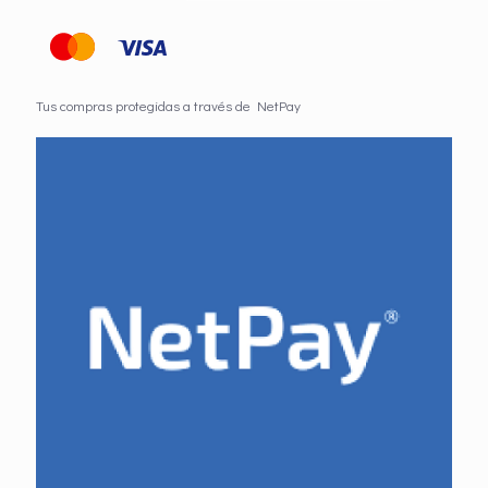
Tus compras protegidas a través de NetPay