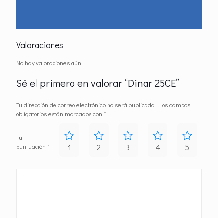
Valoraciones
No hay valoraciones aún.
Sé el primero en valorar “Dinar 25CE”
Tu dirección de correo electrónico no será publicada.
Los campos
obligatorios están marcados con
*
Tu
puntuación
*
1
2
3
4
5