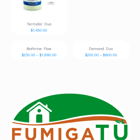
Termidor Duo
$
1,450.00
Biothrine Flow
Demand Duo
$
250.00
–
$
1,880.00
$
200.00
–
$
800.00