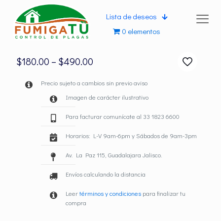
Lista de deseos
0 elementos
$
180.00
–
$
490.00
Precio sujeto a cambios sin previo aviso
Imagen de carácter ilustrativo
Para facturar comunícate al 33 1823 6600
Horarios: L-V 9am-6pm y Sábados de 9am-3pm
Av. La Paz 115, Guadalajara Jalisco.
Envíos calculando la distancia
Leer
términos y condiciones
para finalizar tu
compra