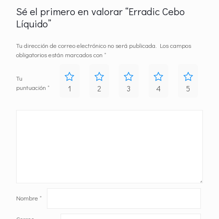
Sé el primero en valorar “Erradic Cebo
Líquido”
Tu dirección de correo electrónico no será publicada.
Los campos
obligatorios están marcados con
*
Tu
puntuación
*
1
2
3
4
5
Nombre
*
Correo