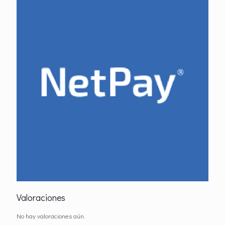
Valoraciones
No hay valoraciones aún.