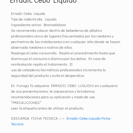
Erradic Cebo Líquido
Tipo de rodenticida: Líquido
Ingrediente activo: Bromadiolona
Se recomienda colocar dentro de bebederos de plástico
profesionales cerca de lugares frecuentados por los roedores y
perímetros de las instalaciones o en cualquier sitio donde se hayan
observado roedores o rastros de ellos.
Reponga el cebo consumido. Repita el procedimiento hasta que
disminuya el consumo o disminuyan los daños. En caso de
reinfestación repita el tratamiento. El
uso de cebaderos herméticos profesionales incrementa la
seguridad del producto y evita el desperdicio.
En Fumiga Tú adquiere ERRADIC CEBO LIQUIDO en cualquiera
de sus presentaciones, te asesoramos y brindamos
recomendaciones para su aplicación y modo de uso.
*PRECAUCIONES*
Leer la etiqueta antes de utilizar el producto.
DESCARGA FICHA TECNICA —->
Erradic-Cebo-Liquido-Ficha-
Tecnica