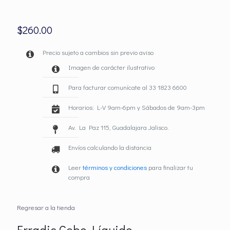
$
260.00
Precio sujeto a cambios sin previo aviso
Imagen de carácter ilustrativo
Para facturar comunícate al 33 1823 6600
Horarios: L-V 9am-6pm y Sábados de 9am-3pm
Av. La Paz 115, Guadalajara Jalisco.
Envíos calculando la distancia
Leer
términos y condiciones
para finalizar tu
compra
Regresar a la tienda
Erradic Cebo Líquido