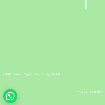
© 2022| Marca Registrada | Fumiga Tú MX
Aviso de Privacidad