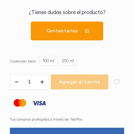
¿Tienes dudas sobre el producto?
Contactanos
100 ml
250 ml
Contenido Neto
Erradic
Agregar al carrito
Cebo
Líquido
cantidad
Tus compras protegidas a través de NetPay