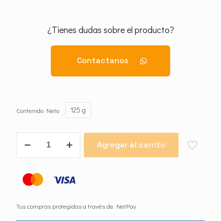
¿Tienes dudas sobre el producto?
Contactanos
125 g
Contenido Neto
Foggy
Agregar al carrito
EXTRA
cantidad
Tus compras protegidas a través de NetPay