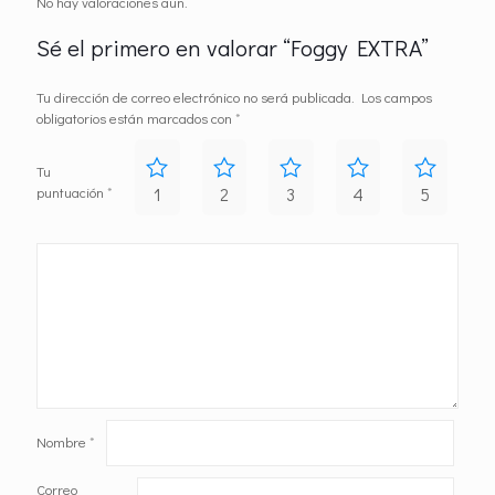
No hay valoraciones aún.
Sé el primero en valorar “Foggy EXTRA”
Tu dirección de correo electrónico no será publicada.
Los campos
obligatorios están marcados con
*
Tu
puntuación
*
1
2
3
4
5
Nombre
*
Correo