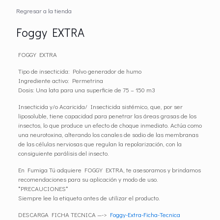
Regresar a la tienda
Foggy EXTRA
FOGGY EXTRA
Tipo de insecticida: Polvo generador de humo
Ingrediente activo: Permetrina
Dosis: Una lata para una superficie de 75 – 150 m3
Insecticida y/o Acaricida/ Insecticida sistémico, que, por ser
liposoluble, tiene capacidad para penetrar las áreas grasas de los
insectos, lo que produce un efecto de choque inmediato. Actúa como
una neurotoxina, alterando los canales de sodio de las membranas
de las células nerviosas que regulan la repolarización, con la
consiguiente parálisis del insecto.
En Fumiga Tú adquiere FOGGY EXTRA, te asesoramos y brindamos
recomendaciones para su aplicación y modo de uso.
*PRECAUCIONES*
Siempre lee la etiqueta antes de utilizar el producto.
DESCARGA FICHA TECNICA —->
Foggy-Extra-Ficha-Tecnica