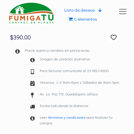
Lista de deseos
0 elementos
$
390.00
Precio sujeto a cambios sin previo aviso
Imagen de carácter ilustrativo
Para facturar comunícate al 33 1823 6600
Horarios: L-V 9am-6pm y Sábados de 9am-3pm
Av. La Paz 115, Guadalajara Jalisco.
Envíos calculando la distancia
Leer
términos y condiciones
para finalizar tu
compra