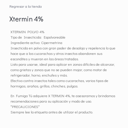
Regresar a la tienda
Xtermin 4%
XTERMIN POLVO 4%
Tipo de Insecticida: Espolvoreable
Ingrediente activo: Cipermetrina
Insecticida en polvo con gran poder de desalojo y repelencia lo que
hace que a las cucarachas y otros insectos abandonen sus
escondites y mueran en las áreas tratadas.
Listo para usarse, ideal para aplicar en zonas difíciles de alcanzar,
como grietas y zonas que no se pueden mojar, como motor de
refrigerador, horno, enchufes y más.
Efectivo contra insectos tales como cucarachas, varios tipos de
hormigas, arañas, grillos, chinches, pulgas.
En Fumiga Tú adquiere X TERMIN 4%, te asesoramos y brindamos
recomendaciones para su aplicación y modo de uso.
*PRECAUCIONES*
Siempre lee la etiqueta antes de utilizar el producto.