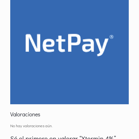
Valoraciones
No hay valoraciones aún.
Sé el primero en valorar “Xtermin 4%”