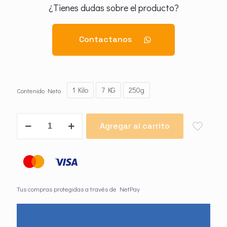
¿Tienes dudas sobre el producto?
Contactanos
1 Kilo
7 KG
250g
Contenido Neto
Xtermin
Agregar al carrito
4%
cantidad
Tus compras protegidas a través de NetPay